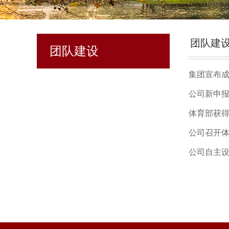
团队建
团队建设
集团宣布成
公司新申报
体育部获得
公司召开体
公司自主设