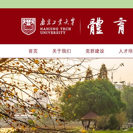
首页
关于我们
党群建设
人才培