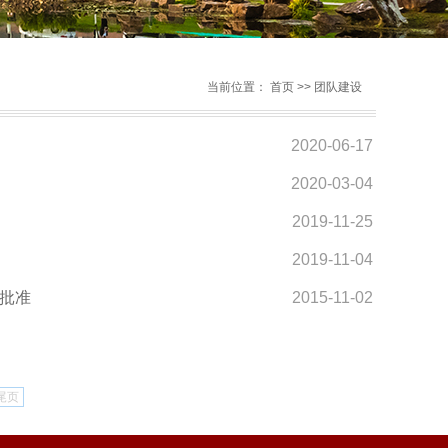
当前位置：
首页
>>
团队建设
2020-06-17
2020-03-04
2019-11-25
2019-11-04
办批准
2015-11-02
尾页