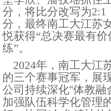
分，将比分改写为
2:1
分，最终南工大江苏
悦获得“总决赛最有价
练”。
2024
年，南工大江
的三个赛事冠军，展
“
公司持续深化
体教融
加强队伍科学化管理