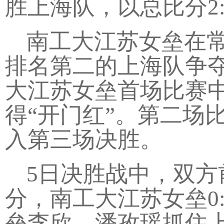
胜上海队，以总比分
2
南工大江苏女垒在
排名第二的上海队争
大江苏女垒首场比赛
得“开门红”。第二场
入第三场决胜。
5
日决胜战中，双方
分，南工大江苏女垒
0
垒李欣、潘孜瑶抓住