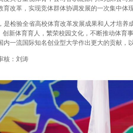
教育改革，实现竞体群体协调发展的一次集中体
是检验全省高校体育改革发展成果和人才培养成效
合，创新体育育人，繁荣校园文化，不断推动体育
国内一流国际知名创业型大学作出更大的贡献，
核：刘涛