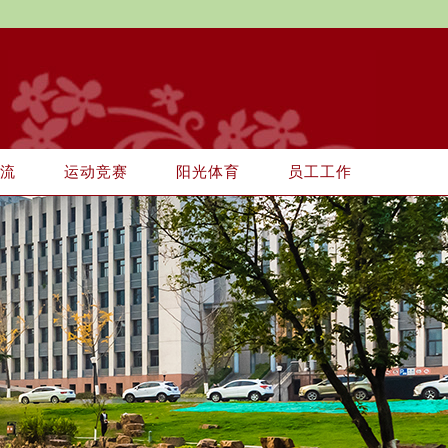
流
运动竞赛
阳光体育
员工工作