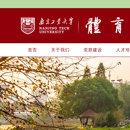
首页
关于我们
党群建设
人才培