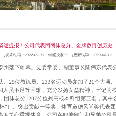
省运捷报！公司代表团团体总分、金牌数再创历史
[发表时间]：2022-09-06
[浏览次数]：
[更新时间]：2023-08-12
泰州落下帷幕。党委常委、副董事长陆伟东代表
队、
25
位教练员、
233
名运动员参加了
21
个大项、
和人员不足等困难，充分发扬女垒精神，牢记为
，团体总分
1207
分位列高校本科组第三名，其中
长杯”）、突出贡献一等奖、体育道德风尚奖代表
度关心重视体育，公司各职能部门和兄弟公司鼎力