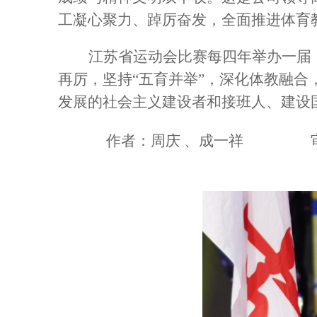
工凝心聚力、踔厉奋发，全面推进体育
江苏省运动会比赛每四年举办一届，
再厉，坚持“五育并举”，深化体教融
发展的社会主义建设者和接班人、建设
作者：周庆 、成一祥 审