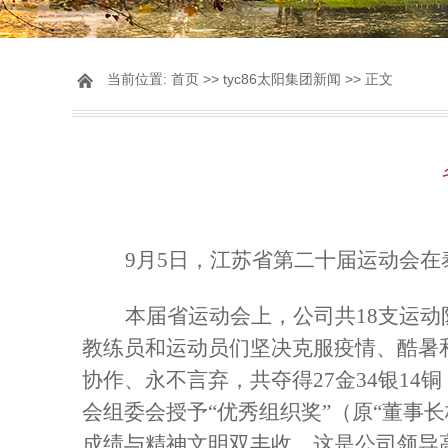
当前位置:
首页
>>
tyc86太阳集团新闻
>> 正文
9
月
5
日，江苏省第二十届运动会在
本届省运动会上，公司共
18
支运动
教练员和运动员们坚决克服疫情、酷暑
协作、永不言弃，共夺得
27
金
34
银
14
铜
会组委会授予“优秀组织奖”（原“董事
成绩与精神文明双丰收。这是公司领导高